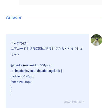
こんにちは！
以下コードを追加CSSに追加してみるとどうでしょ
うか？
@media (max-width: 551px){
.d--header-layout2 #headerLogoLink {
padding: 0 40px;
font-size: 16px;
}
}
2022/11/16 16:17