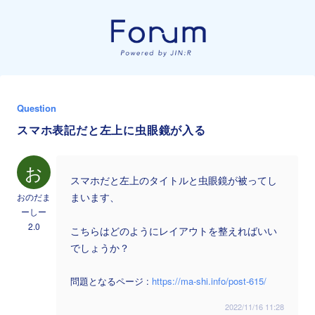
Question
スマホ表記だと左上に虫眼鏡が入る
お
スマホだと左上のタイトルと虫眼鏡が被ってし
おのだま
まいます、
ーしー
2.0
こちらはどのようにレイアウトを整えればいい
でしょうか？
問題となるページ :
https://ma-shi.info/post-615/
2022/11/16 11:28