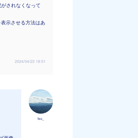
記がされなくなって
を表示させる方法はあ
2024/04/23 18:51
tsu_
ゴ画像