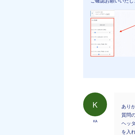
ご確認お願いいたし
K
あり
質問
KA
ヘッ
を入