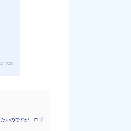
22 10:20
したいのですが、ロゴ
。