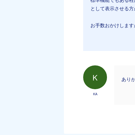
として表示させる方
お手数おかけします
K
あり
KA