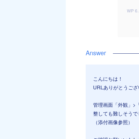
WP 6.
こんにちは！
URLありがとうご
管理画面「外観」>
整しても難しそうでし
（添付画像参照）