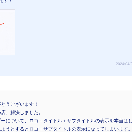
ます！
2024/04/
がとうございます！
の店、解決しました。
ダーについて、ロゴ＋タイトル＋サブタイトルの表示を本当は
れようとするとロゴ＋サブタイトルの表示になってしまいます