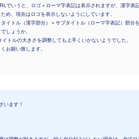
URLでいうと、ロゴ＋ローマ字表記は表示されますが、漢字表
うため、現在はロゴを表示しないようにしています。
＋タイトル（漢字部分）＋サブタイトル（ローマ字表記）部分
すでしょうか。
/タイトルの大きさを調整しても上手くいかないようでした。
しくお願い致します。
ざいます！
度は調整が効きますが、細く自分好みにしたい場合は、全てロ