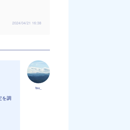
2024/04/21 16:38
tsu_
定を調