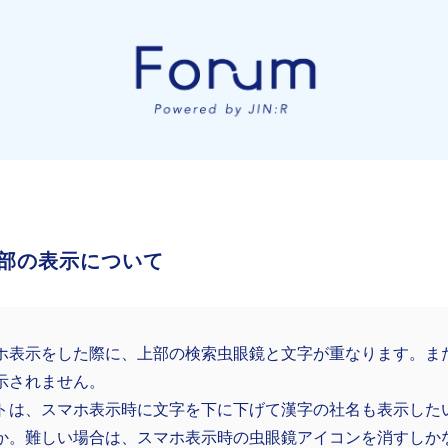
部の表示について
ホ表示をした際に、上部の検索虫眼鏡と文字が重なります。ま
示されません。
トは、スマホ表示時に文字を下に下げて漢字の社名も表示した
か。難しい場合は、スマホ表示時の虫眼鏡アイコンを消すしか