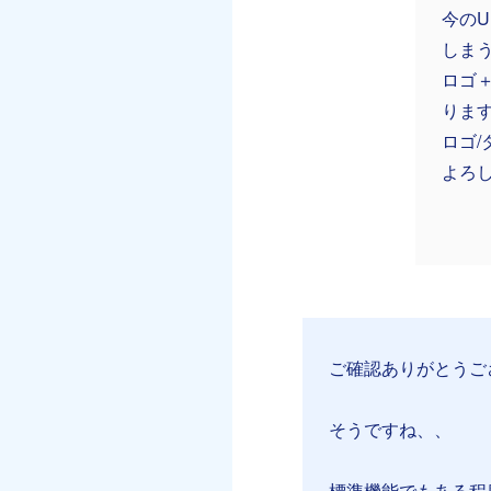
今の
しま
ロゴ
りま
ロゴ
よろ
ご確認ありがとうご
そうですね、、
標準機能でもある程