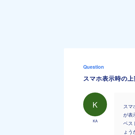
Question
スマホ表示時の上
K
スマ
が表
KA
ベス
ょう