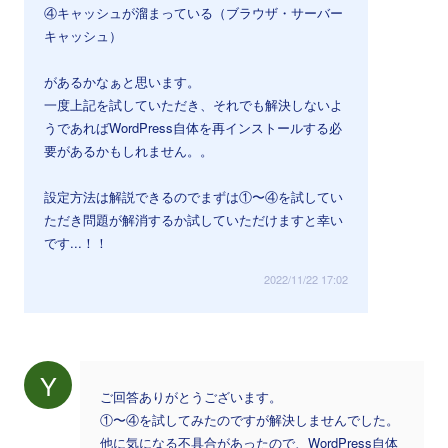
④キャッシュが溜まっている（ブラウザ・サーバー
キャッシュ）
があるかなぁと思います。
一度上記を試していただき、それでも解決しないよ
うであればWordPress自体を再インストールする必
要があるかもしれません。。
設定方法は解説できるのでまずは①〜④を試してい
ただき問題が解消するか試していただけますと幸い
です...！！
2022/11/22 17:02
Y
ご回答ありがとうございます。
①〜④を試してみたのですが解決しませんでした。
他に気になる不具合があったので、WordPress自体