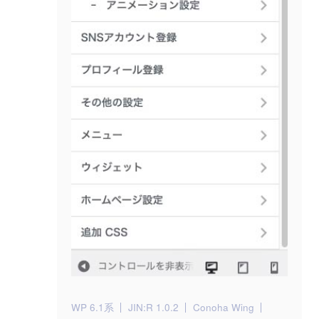
WP 6.1系
JIN:R 1.0.2
Conoha Wing