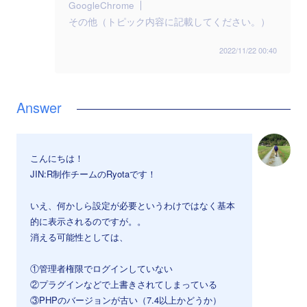
GoogleChrome
その他（トピック内容に記載してください。）
2022/11/22 00:40
こんにちは！
JIN:R制作チームのRyotaです！
いえ、何かしら設定が必要というわけではなく基本
的に表示されるのですが。。
消える可能性としては、
①管理者権限でログインしていない
②プラグインなどで上書きされてしまっている
③PHPのバージョンが古い（7.4以上かどうか）