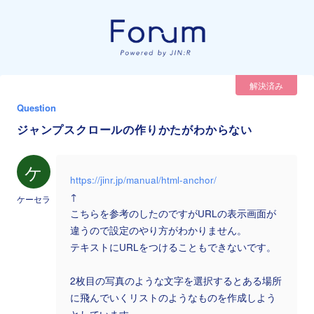
解決済み
Question
ジャンプスクロールの作りかたがわからない
ケ
https://jinr.jp/manual/html-anchor/
↑
ケーセラ
こちらを参考のしたのですがURLの表示画面が
違うので設定のやり方がわかりません。
テキストにURLをつけることもできないです。
2枚目の写真のような文字を選択するとある場所
に飛んでいくリストのようなものを作成しよう