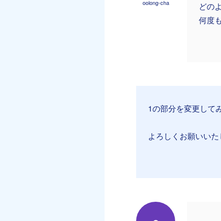
oolong-cha
どの
何度
1の部分を変更してみ
よろしくお願いいた
o