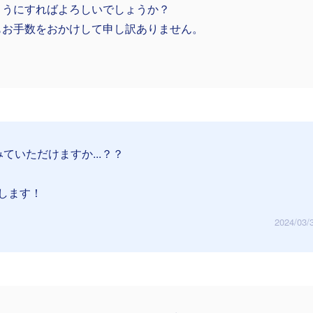
ようにすればよろしいでしょうか？
もお手数をおかけして申し訳ありません。
ていただけますか...？？
します！
2024/03/