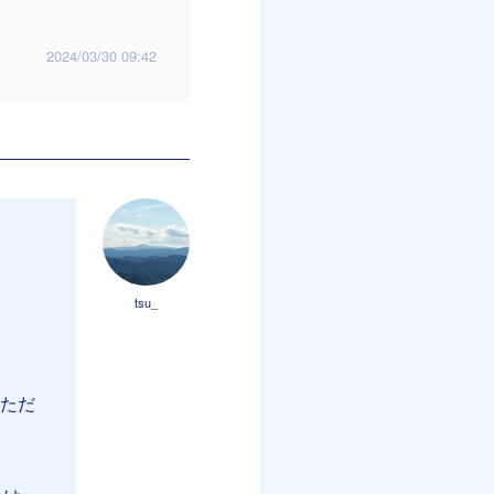
2024/03/30 09:42
tsu_
いただ