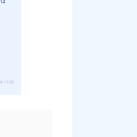
合は
30 17:25
。