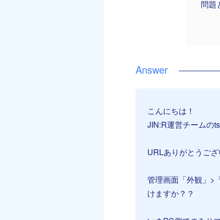
問題
こんにちは！
JIN:R運営チームのt
URLありがとうご
管理画面「外観」>
けますか？？