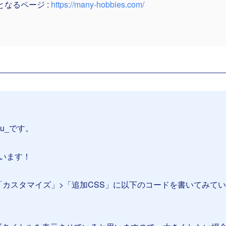
となるページ :
https://many-hobbies.com/
su_です。
ざいます！
「カスタマイズ」>「追加CSS」に以下のコードを書いてみて