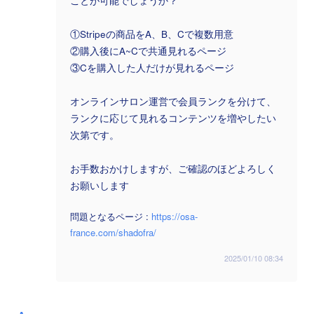
ことが可能でしょうか？
①Stripeの商品をA、B、Cで複数用意
②購入後にA~Cで共通見れるページ
③Cを購入した人だけが見れるページ
オンラインサロン運営で会員ランクを分けて、
ランクに応じて見れるコンテンツを増やしたい
次第です。
お手数おかけしますが、ご確認のほどよろしく
お願いします
問題となるページ :
https://osa-
france.com/shadofra/
2025/01/10 08:34