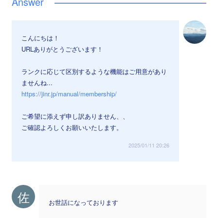
こんにちは！
URLありがとうございます！
ランクに応じて区別するような機能はご用意があり
ませんね...
https://jinr.jp/manual/membership/
ご希望に添えず申し訳ありません、、
ご確認よろしくお願いいたします。
2025/01/11 20:26
佐
お世話になっております