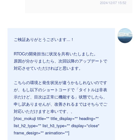
2024/12/07 15:52
ご検証ありがとうございます...！
RTOCの開発担当に状況を共有いたしました。
原因が分かりましたら、次回以降のアップデートで
対応させていただければと思います。
こちらの環境と発生状況が違うかもしれないのです
が、もし以下のショートコードで「タイトルは非表
示だけど、目次は正常に機能する」状態でしたら、
申し訳ありませんが、改善されるまではそちらでご
対応いただけますと幸いです、、
[rtoc_mokuji title="" title_display="" heading=""
list_h2_type="" list_h3_type="" display="close"
frame_design="" animation=""]