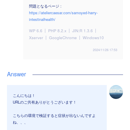
問題となるページ :
https://ateliercaesar.com/samoyed-harry-
intestinalhealth/
WP 6.6
PHP 8.2.x
JIN:R 1.3.6
Xserver
GoogleChrome
Windows10
2024/11/26 17:53
こんにちは！
URLのご共有ありがとうございます！
こちらの環境で検証すると症状が出ないんですよ
ね、、、