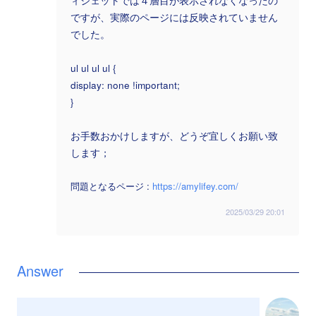
ィジェットでは４層目が表示されなくなったの
ですが、実際のページには反映されていません
でした。
ul ul ul ul {
display: none !important;
}
お手数おかけしますが、どうぞ宜しくお願い致
します；
問題となるページ :
https://amylifey.com/
2025/03/29 20:01