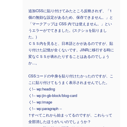
追加CSSに貼り付けてみたところ反映されず、「1
個の無効な設定があるため、保存できません。」と
「マークアップは CSS 内では使えません。」とい
うエラーがでてきました。(スクショを貼りまし
た。)
ＣＳＳ内を見ると、日本語とかがあるのですが、貼
り付けた記憶が全くないです。JINRに移行する時に
変なＣＳＳが表れたりすることはあるのでしょう
か...。
CSSコードの中身を貼り付けたかったのですが、こ
こに貼り付けてもうまく表示されませんでした。
く!-- wp:heading
く!-- wp:jin-gb-block/blog-card
く!-- wp:image
く!-- wp:paragraph --
↑すべてこれから始まってるのですが、これらって
全部消したほうがいいのでしょうか？