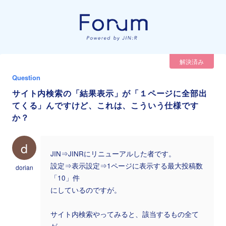
解決済み
Question
サイト内検索の「結果表示」が「１ページに全部出
てくる」んですけど、これは、こういう仕様です
か？
d
JIN⇒JINRにリニューアルした者です。
設定⇒表示設定⇒1ページに表示する最大投稿数
dorian
「10」件
にしているのですが。
サイト内検索やってみると、該当するもの全て