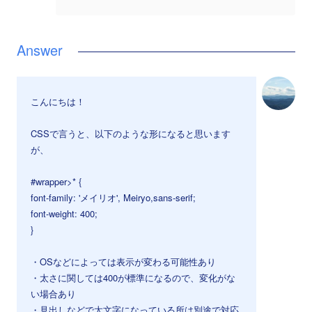
こんにちは！
CSSで言うと、以下のような形になると思います
が、
#wrapper>* {
font-family: 'メイリオ', Meiryo,sans-serif;
font-weight: 400;
}
・OSなどによっては表示が変わる可能性あり
・太さに関しては400が標準になるので、変化がな
い場合あり
・見出しなどで太文字になっている所は別途で対応