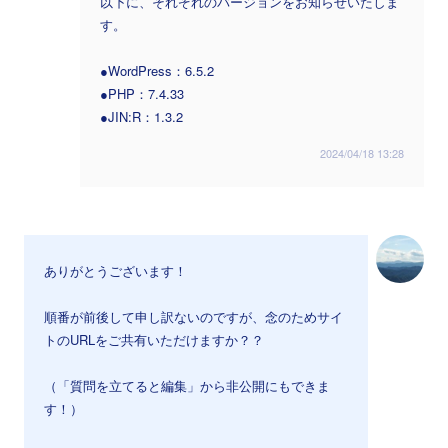
以下に、それぞれのバージョンをお知らせいたしま
す。
●WordPress：6.5.2
●PHP：7.4.33
●JIN:R：1.3.2
2024/04/18 13:28
ありがとうございます！
順番が前後して申し訳ないのですが、念のためサイ
トのURLをご共有いただけますか？？
（「質問を立てると編集」から非公開にもできま
す！）