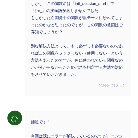
しかし、この関数名は「init_session_start」で
「jinr_」の接頭語がありませんでした。
もしかしたら開発中の関数が親テーマに紛れてしま
ったのかなと思ったのですが、この関数の意図はご
存知でしょうか？
別な解決方法として、もし必ずしも必要ないのであ
ればこの関数をフックしない（使用しない）という
方法もあったのですが、何に使われている関数なの
かが分からなかったためパスを指定する方法で対応
をさせていただきました。
2024/04/21 21:15
ひ
補足です！
今回は既にエラーが解決しているのですが、エンジ