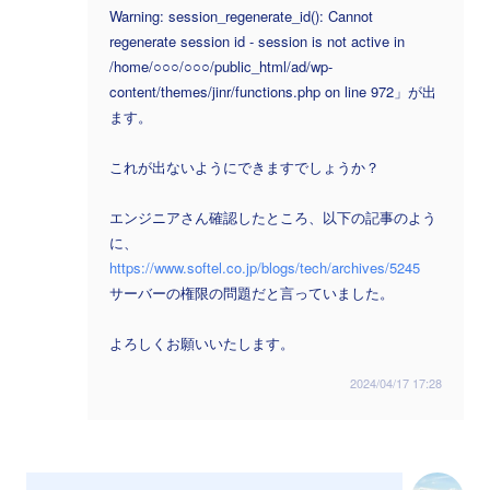
Warning: session_regenerate_id(): Cannot
regenerate session id - session is not active in
/home/○○○/○○○/public_html/ad/wp-
content/themes/jinr/functions.php on line 972」が出
ます。
これが出ないようにできますでしょうか？
エンジニアさん確認したところ、以下の記事のよう
に、
https://www.softel.co.jp/blogs/tech/archives/5245
サーバーの権限の問題だと言っていました。
よろしくお願いいたします。
2024/04/17 17:28