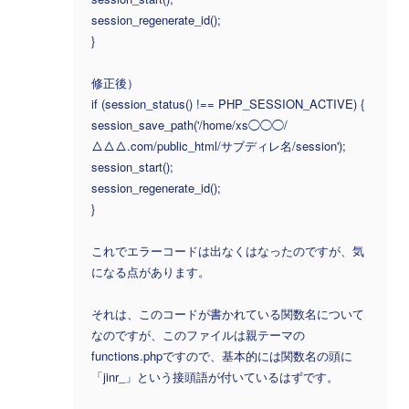
session_regenerate_id();
}
修正後）
if (session_status() !== PHP_SESSION_ACTIVE) {
session_save_path('/home/xs◯◯◯/
△△△.com/public_html/サブディレ名/session');
session_start();
session_regenerate_id();
}
これでエラーコードは出なくはなったのですが、気
になる点があります。
それは、このコードが書かれている関数名について
なのですが、このファイルは親テーマの
functions.phpですので、基本的には関数名の頭に
「jinr_」という接頭語が付いているはずです。