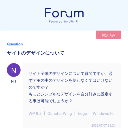
解決済み
Question
サイトのデザインについて
N
サイト全体のデザインについて質問ですが、必
ずデモの中のデザインを使わなくてはいけない
N T
のですか？
もっとシンプルなデザインを自分好みに設定す
る事は可能でしょうか？
WP 6.2
Conoha Wing
Edge
Windows10
2023/07/07 21:21