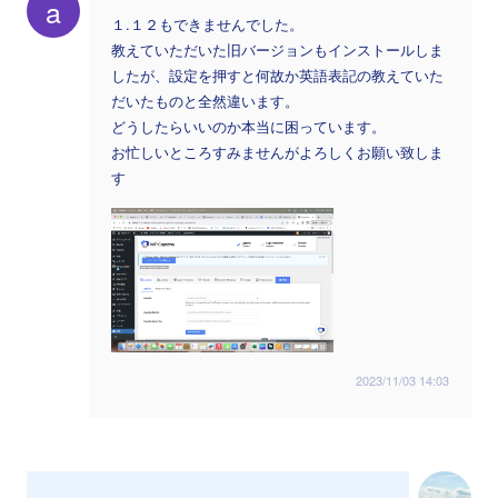
a
１.１２もできませんでした。
教えていただいた旧バージョンもインストールしま
したが、設定を押すと何故か英語表記の教えていた
だいたものと全然違います。
どうしたらいいのか本当に困っています。
お忙しいところすみませんがよろしくお願い致しま
す
2023/11/03 14:03