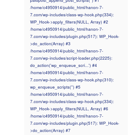
paidpost_append_post_scripts('') #1
/home/c4950914/public_html/hanon-7-
7.com/wp-includes/class-wp-hook.php(334):
WP_Hook->apply_filters(NULL, Array) #2
/home/c4950914/public_html/hanon-7-
7.com/wp-includes/plugin.php(517): WP_Hook-
>do_action(Array) #3
/home/c4950914/public_html/hanon-7-
7.com/wp-includes/script-loader.php(2225):
do_action('wp_enqueue_scri...') #4
/home/c4950914/public_html/hanon-7-
7.com/wp-includes/class-wp-hook.php(310):
wp_enqueue_scripts('') #5
/home/c4950914/public_html/hanon-7-
7.com/wp-includes/class-wp-hook.php(334):
WP_Hook->apply_filters(NULL, Array) #6
/home/c4950914/public_html/hanon-7-
7.com/wp-includes/plugin.php(517): WP_Hook-
>do_action(Array) #7