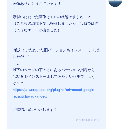
画像ありがとうございます！
添付いただいた画像は1.12の状態ですよね...？
（こちらの環境下でも検証しましたが、1.12では同
じようなエラーが出ました）
⠀
⠀
"教えていただいた旧バージョンもインストールしま
したが、"
↓
以下のページの下の方にあるバージョン指定から、
1.0.15 をインストールしてみたという事でしょう
か？？
https://ja.wordpress.org/plugins/advanced-google-
recaptcha/advanced/
ご確認お願いいたします！
2023/11/03 22:03