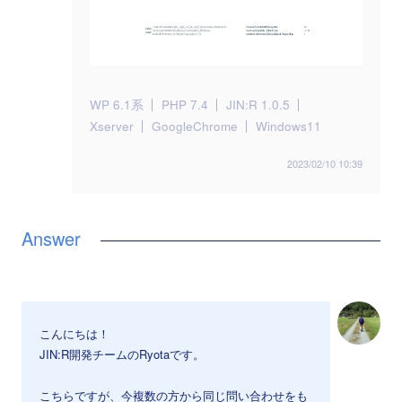
WP 6.1系
PHP 7.4
JIN:R 1.0.5
Xserver
GoogleChrome
Windows11
2023/02/10 10:39
こんにちは！
JIN:R開発チームのRyotaです。
こちらですが、今複数の方から同じ問い合わせをも