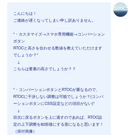
こんにちは！
ご連絡が遅くなってしまい申し訳ありません。
"・カスタマイズ→スマホ専用機能→コンバーション
ボタン
RTOCと高さを合わせる数値を教えていただけます
でしょうか？"
↓
こちらは要素の高さでしょうか？？
⠀
⠀
"・コンバーションボタンとRTOCが重なるので、
RTOCに干渉しない調整は可能でしょうか？(コンバ
ーションボタンにCSS設定などの項目がない)"
↓
目次に戻るボタンを上に逃すのであれば、RTOC設
定の上下調整を82前後にする形になると思います！
（添付画像）