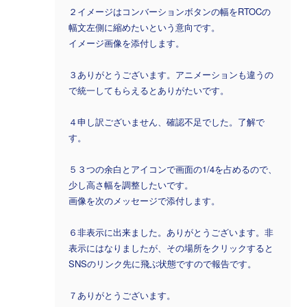
２イメージはコンバーションボタンの幅をRTOCの
幅文左側に縮めたいという意向です。
イメージ画像を添付します。
３ありがとうございます。アニメーションも違うの
で統一してもらえるとありがたいです。
４申し訳ございません、確認不足でした。了解で
す。
５３つの余白とアイコンで画面の1/4を占めるので、
少し高さ幅を調整したいです。
画像を次のメッセージで添付します。
６非表示に出来ました。ありがとうございます。非
表示にはなりましたが、その場所をクリックすると
SNSのリンク先に飛ぶ状態ですので報告です。
７ありがとうございます。