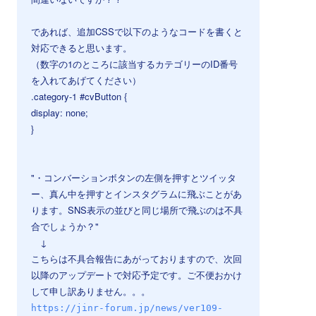
であれば、追加CSSで以下のようなコードを書くと
対応できると思います。
（数字の1のところに該当するカテゴリーのID番号
を入れてあげてください）
.category-1 #cvButton {
display: none;
}
⠀
⠀
"・コンバーションボタンの左側を押すとツイッタ
ー、真ん中を押すとインスタグラムに飛ぶことがあ
ります。SNS表示の並びと同じ場所で飛ぶのは不具
合でしょうか？"
↓
こちらは不具合報告にあがっておりますので、次回
以降のアップデートで対応予定です。ご不便おかけ
して申し訳ありません。。。
https://jinr-forum.jp/news/ver109-