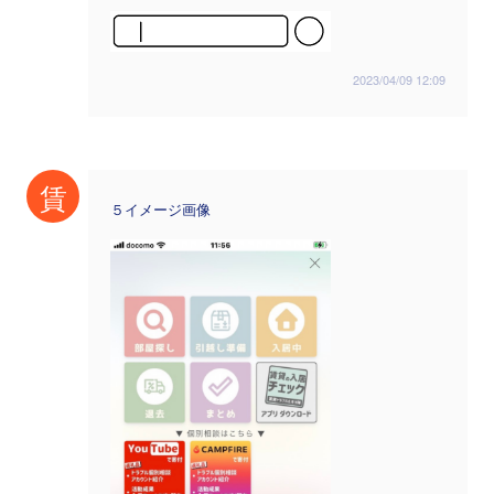
2023/04/09 12:09
賃
５イメージ画像