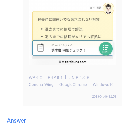
WP 6.2
PHP 8.1
JIN:R 1.0.9
Conoha Wing
GoogleChrome
Windows10
2023/04/06 12:51