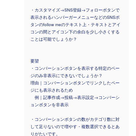
・カスタマイズ→SNS登録→フォローボタンで
表示されるハンバーガーメニューなどのSNSボ
タンのfollow meのテキスト上・テキストとアイ
コンの間とアイコン下の余白を少し小さくする
ことは可能でしょうか？
要望
・コンバーションボタンを表示する特定のペー
ジのみ非表示にできないでしょうか？
理由｜コンバーションボタンでリンクしたペー
ジにも表示されるため
例｜記事作成→投稿→表示設定→コンバーシ
ョンボタンを非表示
・コンバーションボタンの数がカテゴリ数に対
して足りないので増やす・複数選択できるとあ
りがたいです。