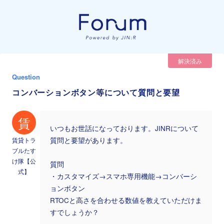
解決済み
Question
コンバーションボタン等について質問と要望
賃
いつもお世話になっております。JINRについて
賃貸トラ
質問と要望があります。
ブルたす
け隊【公
質問
式】
・カスタマイズ→スマホ専用機能→コンバーシ
ョンボタン
RTOCと高さを合わせる数値を教えていただけま
すでしょうか？