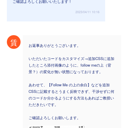
ご確認よろしくお願いいたします！
2023/04/11 10:16
賃
お返事ありがとうございます。
いただいたコードをカスタマイズ→追加CSSに追加
したところ添付画像のように、follow meの上（背
景？）の変化が無い状態になっております。
あわせて、【Follow Me の上の余白】などを追加
CSSに記載するとうまく反映できず、干渉せずに何
のコードか分かるようにする方法もあればご教授い
ただきたいです。
ご確認よろしくお願いします。