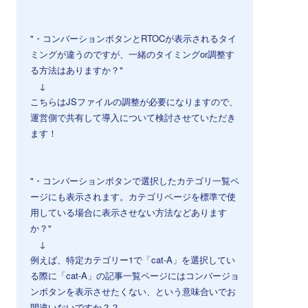
⠀
⠀
"・コンバーションボタンとRTOCが表示されるタイ
ミングが違うのですが、一緒のタイミングor調整す
る方法はありますか？"
↓
こちらはJSファイルの調整が必要になりますので、
運営側で共有して導入について検討させていただき
ます！
⠀
⠀
"・コンバーションボタンで選択したカテゴリ一覧ペ
ージにも表示されます。カテゴリページを標準で使
用している場合に表示させない方法などあります
か？"
↓
例えば、特定カテゴリー1で「cat-A」を選択してい
る際に「cat-A」の記事一覧ページにはコンバージョ
ンボタンを表示させたくない、という意味合いでお
間違いないですか？？