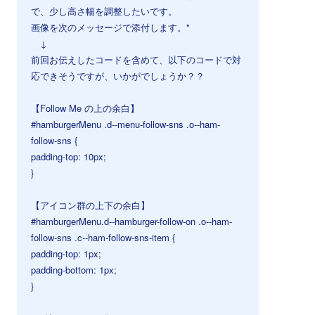
で、少し高さ幅を調整したいです。
画像を次のメッセージで添付します。"
↓
前回お伝えしたコードを含めて、以下のコードで対
応できそうですが、いかがでしょうか？？
【Follow Me の上の余白】
#hamburgerMenu .d--menu-follow-sns .o--ham-
follow-sns {
padding-top: 10px;
}
【アイコン群の上下の余白】
#hamburgerMenu.d--hamburger-follow-on .o--ham-
follow-sns .c--ham-follow-sns-item {
padding-top: 1px;
padding-bottom: 1px;
}