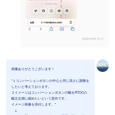
2023/04/09 12:11
画像ありがとうございます！
"１コンバーションボタンの中心と同じ高さに調整を
したいと考えております。
２イメージはコンバーションボタンの幅をRTOCの
幅文左側に縮めたいという意向です。
イメージ画像を添付します。"
↓