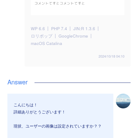
WP 6.6
PHP 7.4
JIN:R 1.3.6
ロリポップ
GoogleChrome
macOS Catalina
2024/10/18 04:10
こんにちは！
詳細ありがとうございます！
現状、ユーザーの画像は設定されていますか？？