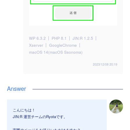
WP 6.3.2
PHP 8.1
JIN:R 1.2.5
Xserver
GoogleChrome
macOS 14(macOS Ssonoma)
2023/12/08 20:19
こんにちは！
JIN:R 運営チームのRyotaです。
実際のページをお送りいただけますか？