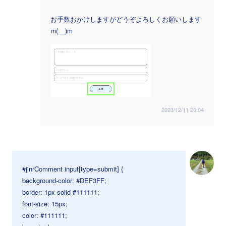
お手数おかけしますがどうぞよろしくお願いします
m(__)m
2023/12/11 20:04
#jinrComment input[type=submit] {
background-color: #DEF3FF;
border: 1px solid #111111;
font-size: 15px;
color: #111111;