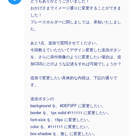
どうもありがとうございました！
おかげさまでイメージ通りに変更することができま
した！
プレースホルダーに関しましては、承知いたしまし
た。
あと1点、追加で質問させてください。
今回教えていただいてデザイン変更した送信ボタン
を、さらに添付画像のように変更したい場合は、追
加CSSにどのような記述をすれば可能でしょうか？
追加で変更したい具体的な内容は、下記の通りで
す。
送信ボタンの
background を、#DEF3FF に変更したい。
border を、1px solid #111111 に変更したい。
font-size を、15px に変更したい。
color を、#111111 に変更したい。
box-shadow を、無し に変更したい。