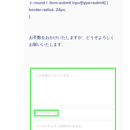
.t--round-l .form-submit input[type=submit] {
border-radius: 24px;
}
お手数をおかけいたしますが、どうぞよろしく
お願いいたします。