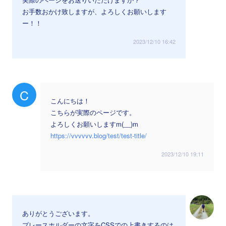
お手数おかけ致しますが、よろしくお願いします
ー！！
2023/12/10 16:42
C
こんにちは！
こちらが実際のページです。
よろしくお願いしますm(__)m
https://vvvvvv.blog/test/test-title/
2023/12/10 19:11
ありがとうございます。
プレースホルダーの文字をCSSでの上書きするのは