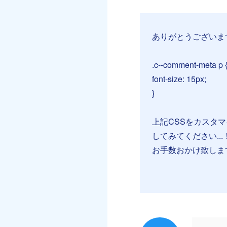
ありがとうございま
.c--comment-meta p 
font-size: 15px;
}
上記CSSをカスタ
してみてください...
お手数おかけ致しま