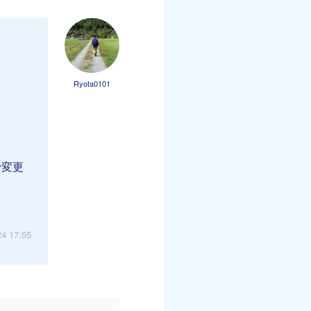
Ryota0101
で変更
24 17:55