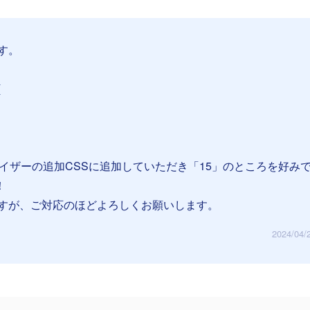
す。
{
マイザーの追加CSSに追加していただき「15」のところを好み
！
すが、ご対応のほどよろしくお願いします。
2024/04/