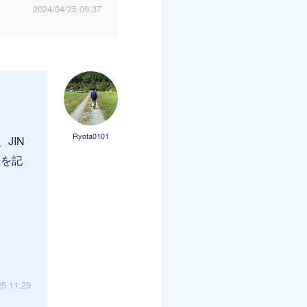
2024/04/25 09:37
Ryota0101
JIN
ドを記
25 11:29