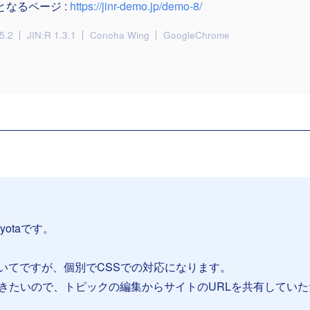
となるページ :
https://jinr-demo.jp/demo-8/
5.2
JIN:R 1.3.1
Conoha Wing
GoogleChrome
yotaです。
いてですが、個別でCSSでの対応になります。
だきたいので、トピックの編集からサイトのURLを共有していた