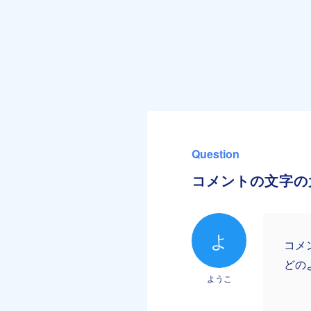
Question
コメントの文字の
よ
コメ
どの
ようこ