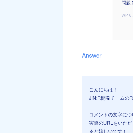
問題
WP 6.
こんにちは！
JIN:R開発チームのR
コメントの文字につ
実際のURLをいた
ると嬉しいです！