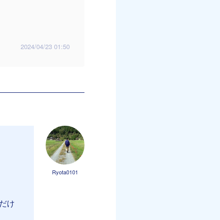
2024/04/23 01:50
Ryota0101
だけ