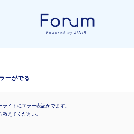
ラーがでる
ーライトにエラー表記がでます。
方教えてください。