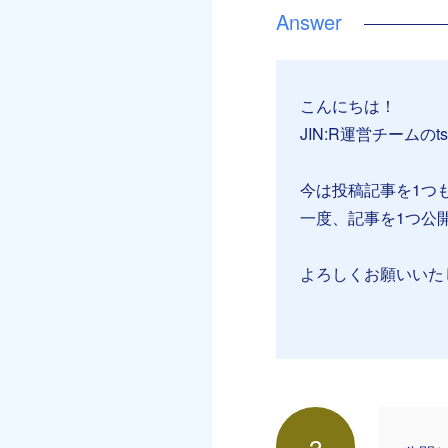
こんにちは！
JIN:R運営チームのt
今は投稿記事を1つ
一度、記事を1つ公
よろしくお願いいた
3