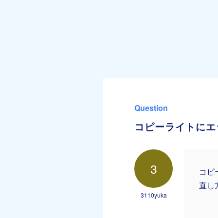
Question
コピーライトにエ
3
コピ
直し
3110yuka