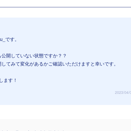
su_です。
も公開していない状態ですか？？
開してみて変化があるかご確認いただけますと幸いです。
します！
2023/04/