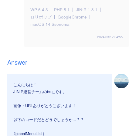
WP 6.4.3
PHP 8.1
JIN:R 1.3.1
ロリポップ
GoogleChrome
macOS 14 Ssonoma
2024/03/12 04:55
こんにちは！
JIN:R運営チームのtsu_です。
画像・URLありがとうございます！
以下のコードだとどうでしょうか...？？
#globalMenuList {