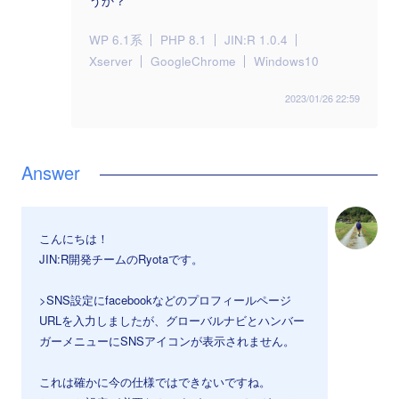
うか？
WP 6.1系
PHP 8.1
JIN:R 1.0.4
Xserver
GoogleChrome
Windows10
2023/01/26 22:59
こんにちは！
JIN:R開発チームのRyotaです。
>SNS設定にfacebookなどのプロフィールページ
URLを入力しましたが、グローバルナビとハンバー
ガーメニューにSNSアイコンが表示されません。
これは確かに今の仕様ではできないですね。