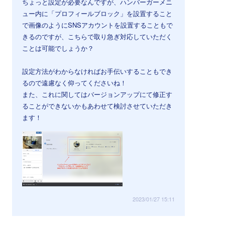
ちょっと設定が必要なんですが、ハンバーガーメニ
ュー内に「プロフィールブロック」を設置すること
で画像のようにSNSアカウントを設置することもで
きるのですが、こちらで取り急ぎ対応していただく
ことは可能でしょうか？
設定方法がわからなければお手伝いすることもでき
るので遠慮なく仰ってくださいね！
また、これに関してはバージョンアップにて修正す
ることができないかもあわせて検討させていただき
ます！
2023/01/27 15:11