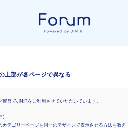
の上部が各ページで異なる
グ運営でJIN:Rをご利用させていただいています。
問】
のカテゴリーページを同一のデザインで表示させる方法を教え