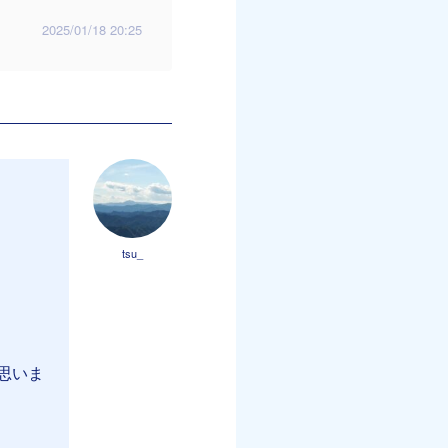
2025/01/18 20:25
tsu_
思いま