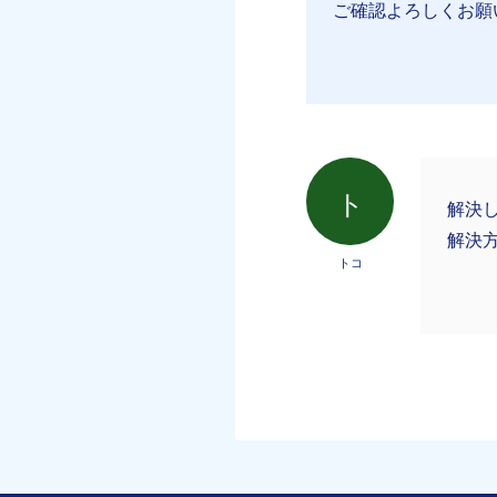
ご確認よろしくお願
ト
解決
解決
トコ