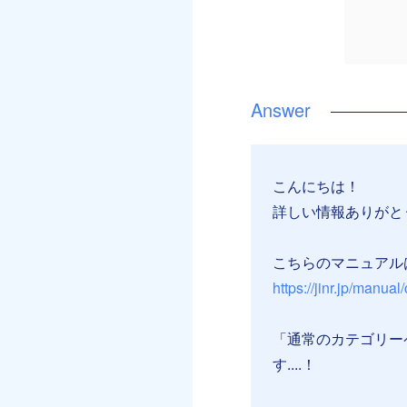
こんにちは！
詳しい情報ありがと
こちらのマニュアル
https://jinr.jp/manua
「通常のカテゴリー
す....！