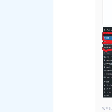
WP 6.