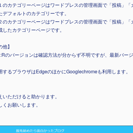
１のカテゴリーページはワードプレスの管理画面で「投稿」「
たデフォルトのカテゴリーです。
２のカテゴリーページはワードプレスの管理画面で「投稿」「
成したカテゴリーページです。
の他】
IN:Rのバージョンは確認方法が分からず不明ですが、最新バー
用するブラウザはEdgeのほかにGooglechromeも利用します。
えいただけると助かります。
しくお願いします。