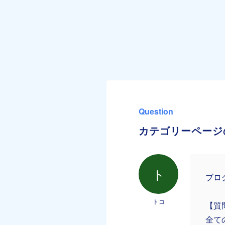
Question
カテゴリーページ
ト
ブロ
トコ
【質
全て