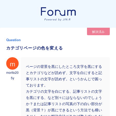
解決済み
Question
カテゴリページの色を変える
m
ページの背景を黒にしたところ文字を黒にする
morito20
とカテゴリなどが読めず、文字を白にすると記
5y
事リストの文字が読めず。というかんじで困っ
ております。
カテゴリの文字を白にする、記事リストの文字
を黒にする、など別々にはならないのでしょう
か？または記事リストの写真の下の白い部分が
黒（背景？）が黒にできるという方法でも構い