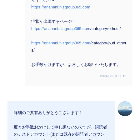
https://ananani.nisgroup365.com
症状が出現するページ：
https://ananani.nisgroup365.com
/category/others/
https://ananani.nisgroup365.com
/category/puti_other
s/
お手数かけますが、よろしくお願いいたします。
2024/03/19 11:19
詳細のご共有ありがとうございます！
度々お手数おかけして申し訳ないのですが、購読者
のテストアカウント(または既存の購読者アカウン