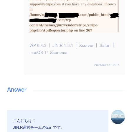
WP 6.4.3
JIN:R 1.3.1
Xserver
Safari
macOS 14 Ssonoma
2024/03/18 12:27
こんにちは！
JIN:R運営チームのtsu_です。