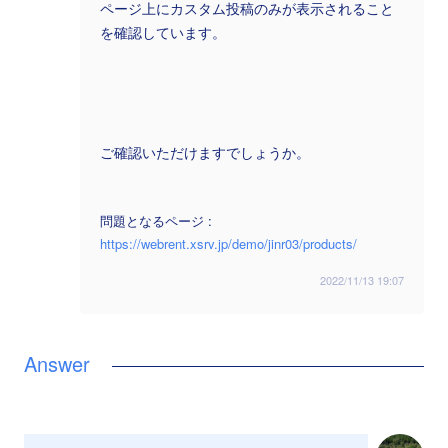
ページ上にカスタム投稿のみが表示されること
を確認しています。
ご確認いただけますでしょうか。
問題となるページ :
https://webrent.xsrv.jp/demo/jinr03/products/
2022/11/13 19:07