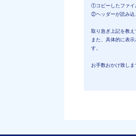
①コピーしたファイル（
②ヘッダーが読み込
取り急ぎ上記を教え
また、具体的に表示
す。
お手数おかけ致しま