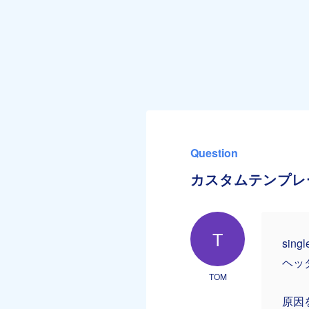
Question
カスタムテンプレ
T
sin
ヘッ
TOM
原因