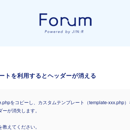
ートを利用するとヘッダーが消える
gle.phpをコピーし、カスタムテンプレート（template-xxx.p
ダーが消失します。
を教えてください。