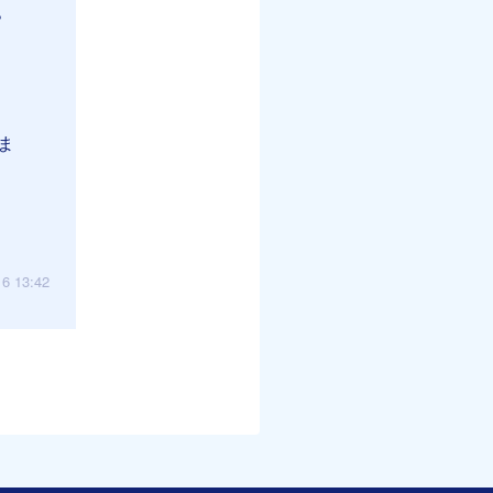
？
ま
16 13:42