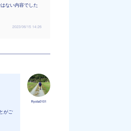
ではない内容でした
2023/06/15 14:26
Ryota0101
とがご