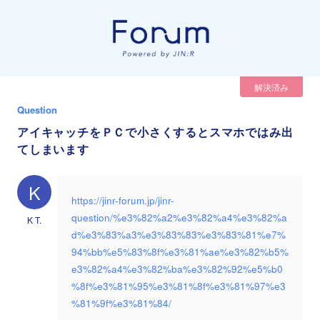
解決済み
Question
アイキャッチをＰＣで小さくするとスマホではみ出
てしまいます
K
https://jinr-forum.jp/jinr-
question/%e3%82%a2%e3%82%a4%e3%82%a
K T.
d%e3%83%a3%e3%83%83%e3%83%81%e7%
94%bb%e5%83%8f%e3%81%ae%e3%82%b5%
e3%82%a4%e3%82%ba%e3%82%92%e5%b0
%8f%e3%81%95%e3%81%8f%e3%81%97%e3
%81%9f%e3%81%84/