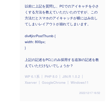
以前に上記を質問し、PCでのアイキャチを小さ
くする方法を教えていただいたのですが、この
方法だとスマホのアイキャッチが横にはみ出し
てしまいレイアウトが崩れてしまいます。
div#jinrPostThumb {
width: 800px;
}
上記の記述をPCにのみ採用する追加の記述を教
えていただけないでしょうか？
WP 6.1系
PHP 8.0
JIN:R 1.0.2
Xserver
GoogleChrome
Windows11
2022/12/17 16:52