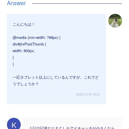
こんにちは！
@media (min-width: 768px) {
div#jinrPostThumb {
width: 800px;
}
}
一応タブレット以上にしているんですが、これでど
うでしょうか？
2022/12/18 19:21
K
上記の記述だとＰＣしかアイキャッチが小さくなら