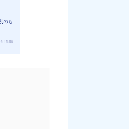
別のも
16 15:58