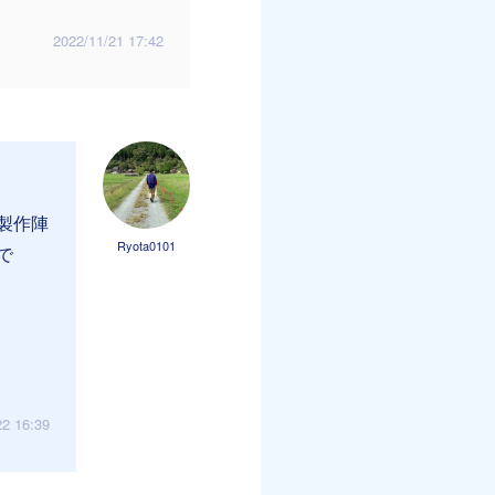
2022/11/21 17:42
製作陣
Ryota0101
で
22 16:39