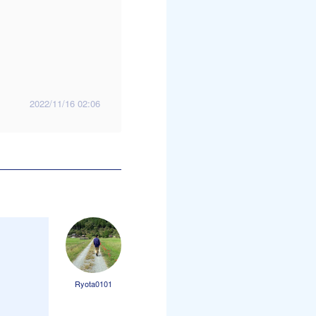
2022/11/16 02:06
Ryota0101