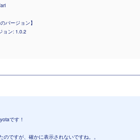
ari
INのバージョン】
ョン: 1.0.2
yotaです！
たのですが、確かに表示されないですね。。