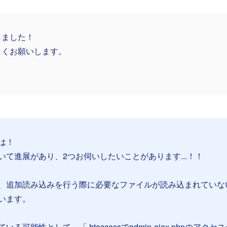
しました！
しくお願いします。
は！
いて進展があり、2つお伺いしたいことがあります...！！
、追加読み込みを行う際に必要なファイルが読み込まれていな
います。
可能性として、「.htaccessでadmin-ajax.phpのアクセ