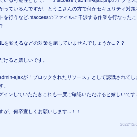
がっているんですが、とうこさんの方で何かセキュリティ対策
を行うなど.htaccessのファイルに干渉する作業を行なった
？
Lを変えるなどの対策を施していませんでしょうか...？？
だけると嬉しいです。
dmin-ajaxが「ブロックされたリソース」として認識されて
す。
leにログインしていただきこれも一度ご確認いただけると嬉しいです..
が、何卒宜しくお願いします...！！
2022/12/