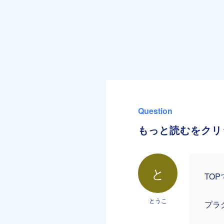
Question
もっと読むをクリ
と
TO
とうこ
プラ