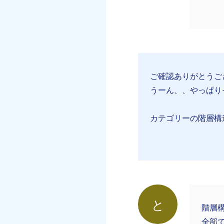
ご確認ありがとうご
うーん、、やっぱり
カテゴリーの階層構
と
階層
全部