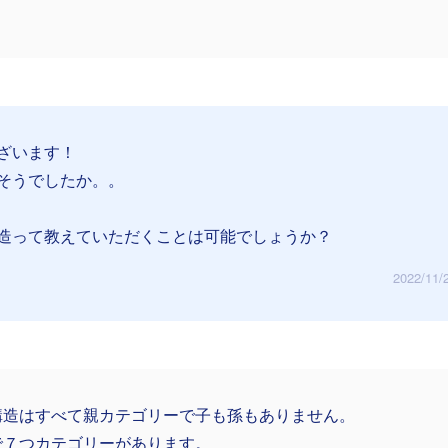
ざいます！
そうでしたか。。
造って教えていただくことは可能でしょうか？
2022/11/
構造はすべて親カテゴリーで子も孫もありません。
で７つカテゴリーがあります。