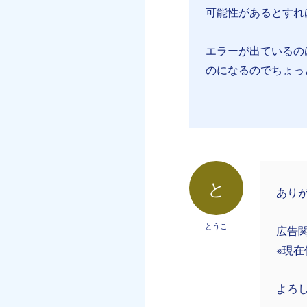
可能性があるとすれ
エラーが出ているの
のになるのでちょっ
と
あり
とうこ
広告
※現
よろ