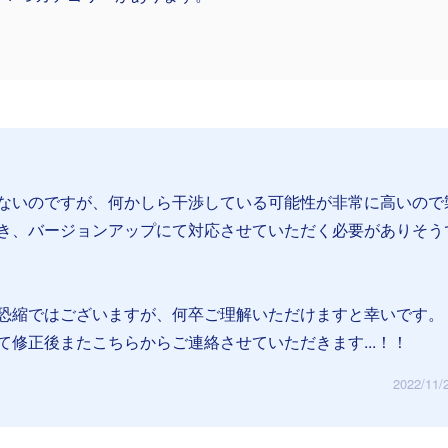
ないのですが、何かしら干渉している可能性が非常に高いので
き、バージョンアップにて対応させていただく必要がありそう
恐縮ではございますが、何卒ご理解いただけますと幸いです。
て修正後またこちらからご連絡させていただきます...！！
2022/11/