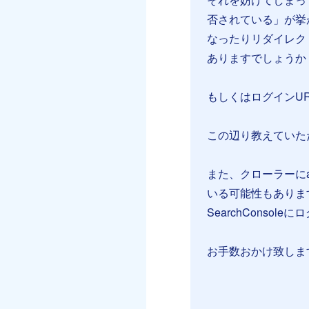
否されている」が挙
なったりリダイレクト
ありますでしょうか
もしくはログインUR
この辺り教えていた
また、クローラーにa
いる可能性もありま
SearchConso
お手数おかけ致します