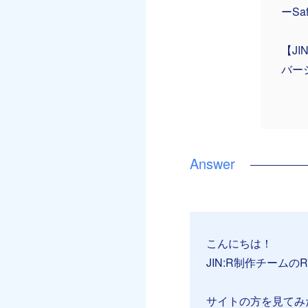
ーSaf
【J
バージ
こんにちは！
JIN:R制作チームのR
サイトの方を見てみ