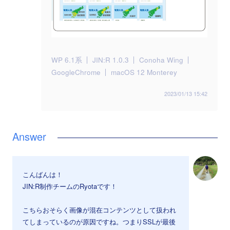
WP 6.1系
JIN:R 1.0.3
Conoha Wing
GoogleChrome
macOS 12 Monterey
2023/01/13 15:42
こんばんは！
JIN:R制作チームのRyotaです！
こちらおそらく画像が混在コンテンツとして扱われ
てしまっているのが原因ですね。つまりSSLが最後