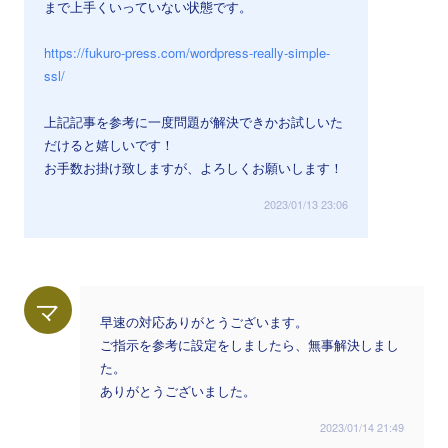
まで上手くいっていない状態です。
https://fukuro-press.com/wordpress-really-simple-
ssl/
上記記事を参考に一度問題が解決できかお試しいた
だけると嬉しいです！
お手数お掛け致しますが、よろしくお願いします！
2023/01/13 23:06
マ
早速の対応ありがとうございます。
ご指示を参考に設定をしましたら、無事解決しまし
た。
ありがとうございました。
2023/01/14 21:49