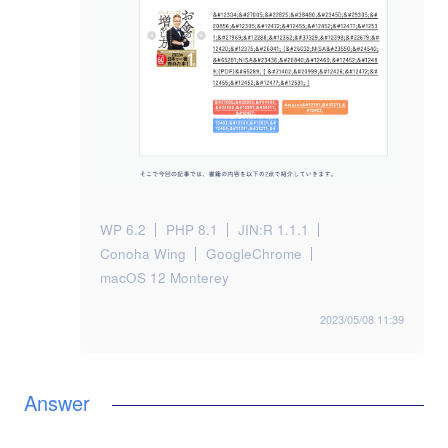
WP 6.2
PHP 8.1
JIN:R 1.1.1
Conoha Wing
GoogleChrome
macOS 12 Monterey
2023/05/08 11:39