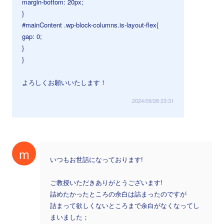
margin-bottom: 20px;
}
#mainContent .wp-block-columns.is-layout-flex{
gap: 0;
}
}
よろしくお願いいたします！
2024/09/28 23:31
m
いつもお世話になっております!
ご教授いただきありがとうございます!
詰めたかったところの余白は詰まったのですが
詰まって欲しくないところまで余白がなくなってし
まいました；