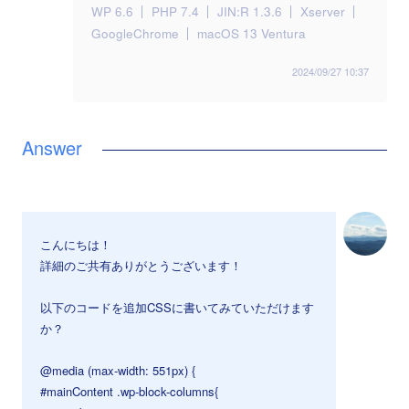
WP 6.6
PHP 7.4
JIN:R 1.3.6
Xserver
GoogleChrome
macOS 13 Ventura
2024/09/27 10:37
こんにちは！
詳細のご共有ありがとうございます！
以下のコードを追加CSSに書いてみていただけます
か？
@media (max-width: 551px) {
#mainContent .wp-block-columns{