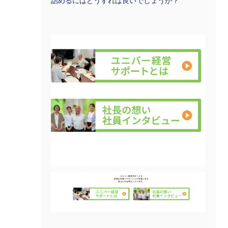
詰めるにはどうすれば良いでしょうか？