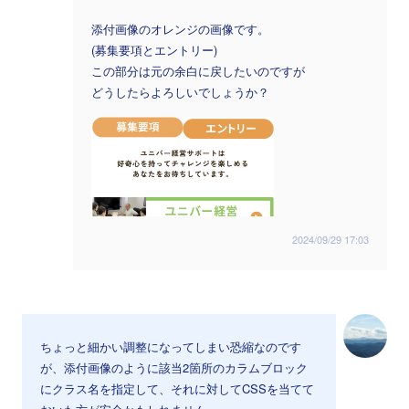
添付画像のオレンジの画像です。
(募集要項とエントリー)
この部分は元の余白に戻したいのですが
どうしたらよろしいでしょうか？
2024/09/29 17:03
ちょっと細かい調整になってしまい恐縮なのです
が、添付画像のように該当2箇所のカラムブロック
にクラス名を指定して、それに対してCSSを当てて