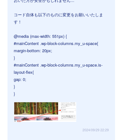
おいた方が安全かもしれません...
コード自体も以下のものに変更をお願いいたしま
す！
@media (max-width: 551px) {
#mainContent .wp-block-columns.my_u-space{
margin-bottom: 20px;
}
#mainContent .wp-block-columns.my_u-space.is-
layout-flex{
gap: 0;
}
}
2024/09/29 22:29