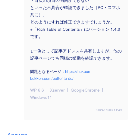
・目次の項目の開閉ができない
といった不具合が確認できました（PC・スマホ
共に）。
どのようにすれば修正できますでしょうか。
※「Rich Table of Contents」はバージョン 1.4.0
です。
↓一例として記事アドレスを共有しますが、他の
記事ページでも同様の挙動を確認できます。
問題となるページ :
https://hukuen-
kekkon.com/better-to-do/
WP 6.6
Xserver
GoogleChrome
Windows11
2024/09/03 11:49