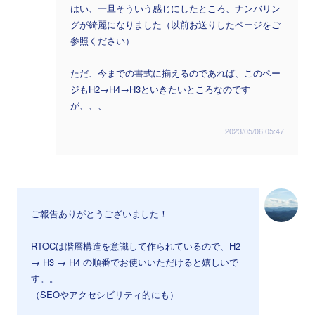
はい、一旦そういう感じにしたところ、ナンバリン
グが綺麗になりました（以前お送りしたページをご
参照ください）
ただ、今までの書式に揃えるのであれば、このペー
ジもH2→H4→H3といきたいところなのです
が、、、
2023/05/06 05:47
ご報告ありがとうございました！
RTOCは階層構造を意識して作られているので、H2
→ H3 → H4 の順番でお使いいただけると嬉しいで
す。。
（SEOやアクセシビリティ的にも）