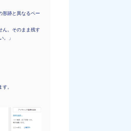
の形跡と異なるペー
ていません。そのまま残す
さい。」
ます。