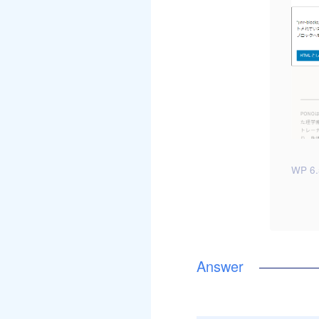
WP 6.