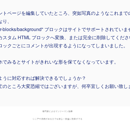
ントページを編集していたところ、突如写真のようなこれまで
なり、
inr-blocks/background" ブロックはサイトでサポートされ
カスタム HTML ブロックへ変換、または完全に削除してくだ
ロックごとにコメントが出現するようになってしまいました。
ホでみるとサイトがきれいな形を保てなくなっています。
ように対応すれば解決できるでしょうか？
忙のところ大変恐縮ではございますが、何卒宜しくお願い致し