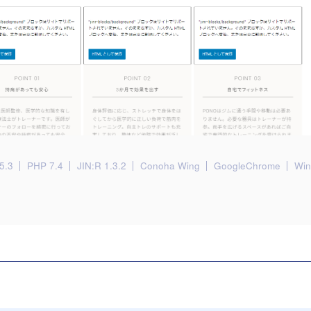
5.3
PHP 7.4
JIN:R 1.3.2
Conoha Wing
GoogleChrome
Wi