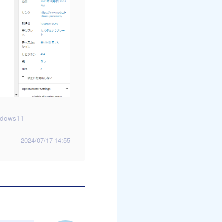
ndows11
2024/07/17 14:55