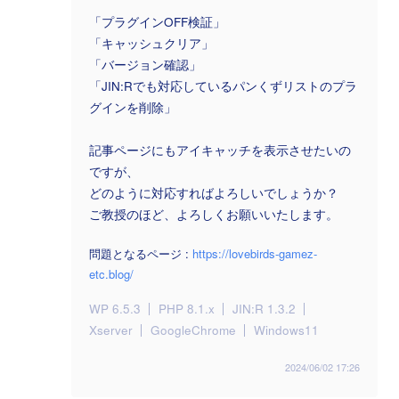
「プラグインOFF検証」
「キャッシュクリア」
「バージョン確認」
「JIN:Rでも対応しているパンくずリストのプラ
グインを削除」
記事ページにもアイキャッチを表示させたいの
ですが、
どのように対応すればよろしいでしょうか？
ご教授のほど、よろしくお願いいたします。
問題となるページ :
https://lovebirds-gamez-
etc.blog/
WP 6.5.3
PHP 8.1.x
JIN:R 1.3.2
Xserver
GoogleChrome
Windows11
2024/06/02 17:26