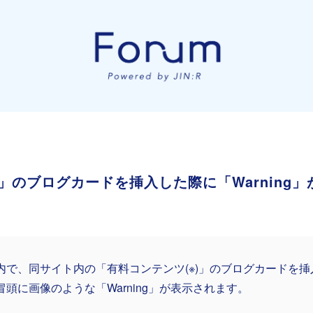
」のブログカードを挿入した際に「Warning
内で、同サイト内の「有料コンテンツ(※)」のブログカードを
冒頭に画像のような「Warning」が表示されます。