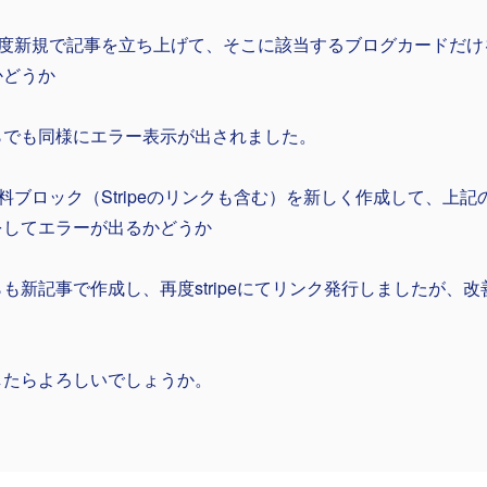
一度新規で記事を立ち上げて、そこに該当するブログカードだけ
かどうか
らでも同様にエラー表示が出されました。
料ブロック（Stripeのリンクも含む）を新しく作成して、上
をしてエラーが出るかどうか
も新記事で作成し、再度stripeにてリンク発行しましたが、
したらよろしいでしょうか。