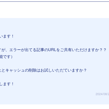
います！
すが、エラーが出てる記事のURLをご共有いただけますか？？
能です）
止とキャッシュの削除はお試しいただていますか？
します！
2024/08/