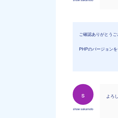
ご確認ありがとうご
PHPのバージョン
s
よろ
show sakamoto