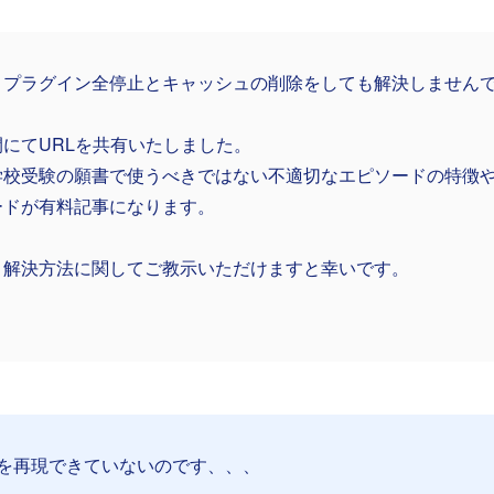
、プラグイン全停止とキャッシュの削除をしても解決しません
開にてURLを共有いたしました。
学校受験の願書で使うべきではない不適切なエピソードの特徴
ードが有料記事になります。
と解決方法に関してご教示いただけますと幸いです。
を再現できていないのです、、、