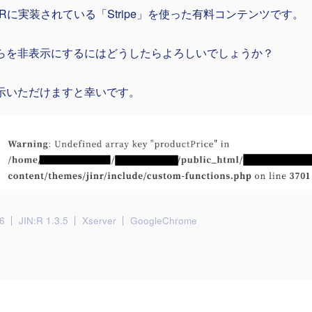
IN:Rに実装されている「Stripe」を使った有料コンテンツです。
らを非表示にするにはどうしたらよろしいでしょうか？
示いただけますと幸いです。
6
JIN:R 1.3.5
Xserver
GoogleChrome