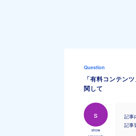
Question
「有料コンテンツ
関して
s
記事
記事
show