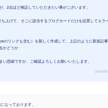
が、2点ほど検証していただきたい事がございます。
立ち上げて、そこに該当するブログカードだけを設置してエラ
ripeのリンクも含む）を新しく作成して、上記のように新規記
るかどうか
まい恐縮ですが、ご確認よろしくお願いいたします。
2024/08/
話になっております。