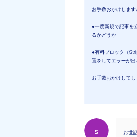
お手数おかけします
●一度新規で記事を
るかどうか
●有料ブロック（St
置をしてエラーが出
お手数おかけしてし
s
お世