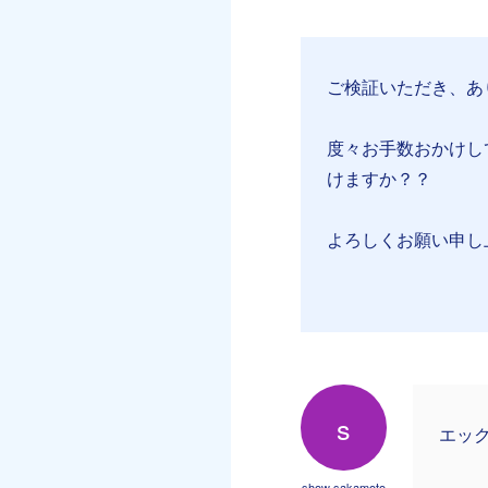
ご検証いただき、あ
度々お手数おかけし
けますか？？
よろしくお願い申し
s
エック
show sakamoto