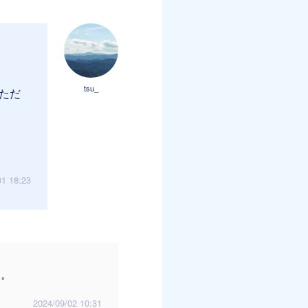
tsu_
ただ
01 18:23
す。
2024/09/02 10:31