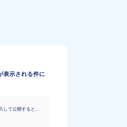
」が表示される件に
挿入して公開すると、