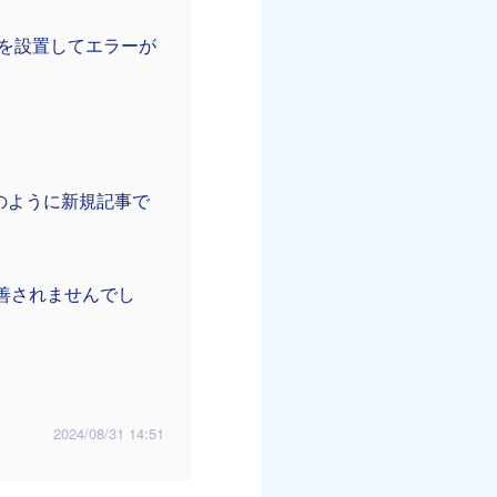
を設置してエラーが
記のように新規記事で
改善されませんでし
2024/08/31 14:51