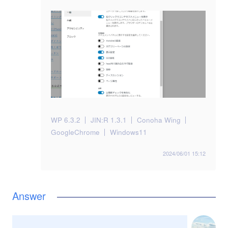
WP 6.3.2
JIN:R 1.3.1
Conoha Wing
GoogleChrome
Windows11
2024/06/01 15:12