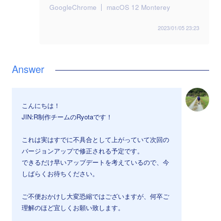
GoogleChrome
macOS 12 Monterey
2023/01/05 23:23
こんにちは！
JIN:R制作チームのRyotaです！
これは実はすでに不具合として上がっていて次回の
バージョンアップで修正される予定です。
できるだけ早いアップデートを考えているので、今
しばらくお待ちください。
ご不便おかけし大変恐縮ではございますが、何卒ご
理解のほど宜しくお願い致します。