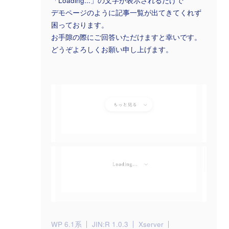
「Loading...」の文字が表示されるだけで
デモページのように記事一覧が出てきてくれず
困っております。
お手隙の際にご回答いただけますと幸いです。
どうぞよろしくお願い申し上げます。
WP 6.1系
JIN:R 1.0.3
Xserver