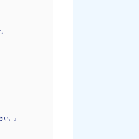
す。
ださい。」