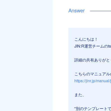
こんにちは！
JIN:R運営チームのt
詳細の共有ありがと
こちらのマニュアル
https://jinr.jp/manual/j
また、
"別のテンプレート