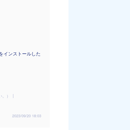
2」をインストールした
い。）
2023/09/20 18:03