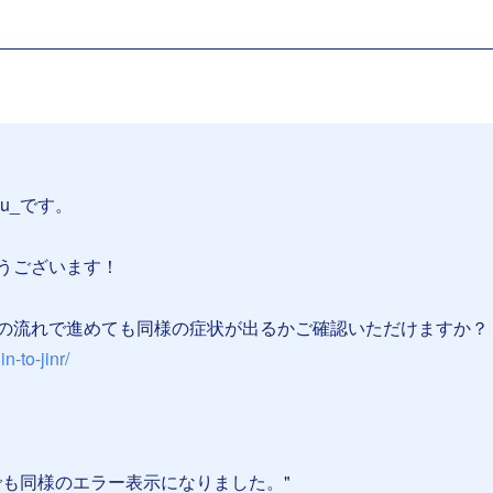
su_です。
うございます！
の流れで進めても同様の症状が出るかご確認いただけますか？
in-to-jinr/
でも同様のエラー表示になりました。"