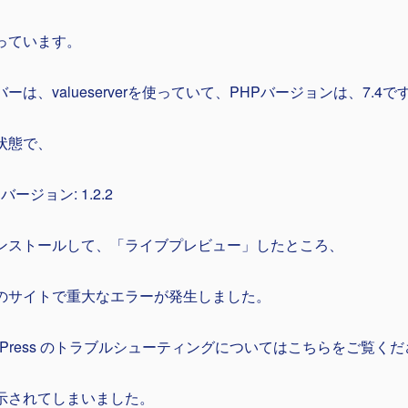
っています。
ーは、valueserverを使っていて、PHPバージョンは、7.4で
状態で、
Rバージョン: 1.2.2
ンストールして、「ライブプレビュー」したところ、
のサイトで重大なエラーが発生しました。
rdPress のトラブルシューティングについてはこちらをご覧く
示されてしまいました。