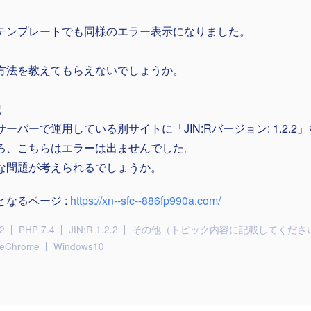
テンプレートでも同様のエラー表示になりました。
方法を教えてもらえないでしょうか。
記
サーバーで運用している別サイトに「JIN:Rバージョン: 1.2.
ろ、こちらはエラーは出ませんでした。
な問題が考えられるでしょうか。
となるページ :
https://xn--sfc--886fp990a.com/
2
PHP 7.4
JIN:R 1.2.2
その他（トピック内容に記載してくださ
leChrome
Windows10