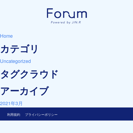
Home
カテゴリ
Uncategorized
タグクラウド
アーカイブ
2021年3月
利用規約
プライバシーポリシー