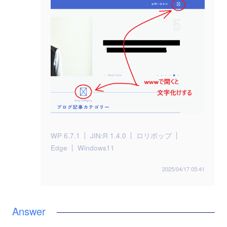
WP 6.7.1
JIN:R 1.4.0
ロリポップ
Edge
Windows11
2025/04/17 05:41