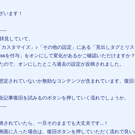
ざいます！
-----
を拝見していて、
「カスタマイズ」>「その他の設定」にある「見出しタグとリス
lassを付与」をオンにして変化があるかご確認いただけますか
たので、オンにしたところ過去の設定が反映されました。
想定されていないか無効なコンテンツが含まれています。復旧
全記事復旧を試みるのボタンを押していく流れでしょうか。
-----
映されていたら、一旦そのままでも大丈夫です...！
画面に入った場合は、復旧ボタンを押していただく流れで良い