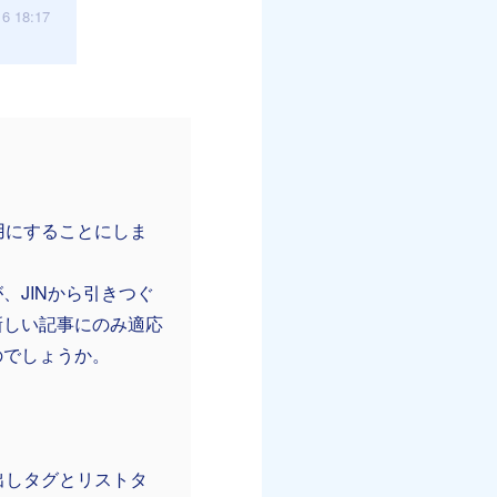
16 18:17
用にすることにしま
、JINから引きつぐ
新しい記事にのみ適応
のでしょうか。
出しタグとリストタ