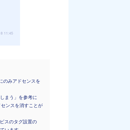
18 11:45
下にのみアドセンスを
てしまう」を参考に
ドセンスを消すことが
サービスのタグ設置の
しています。