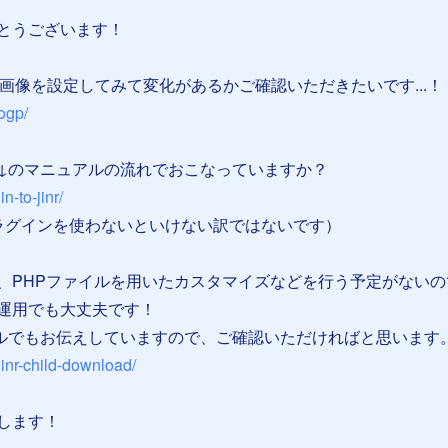
とうございます！
画像を設定してみて変化があるかご確認いただきたいです...！
/ogp/
↓のマニュアルの流れでおこなっていますか？
in-to-jinr/
ラグインを使わないといけない訳ではないです）
、PHPファイルを用いたカスタマイズなどを行う予定がないの
運用でも大丈夫です！
ルでもお伝えしていますので、ご確認いただければと思います
/jinr-child-download/
します！