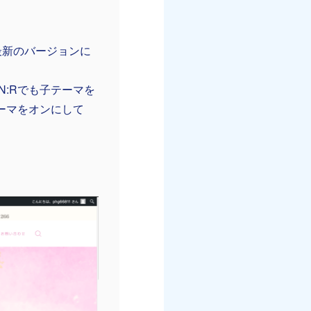
最新のバージョンに
N:Rでも子テーマを
ーマをオンにして