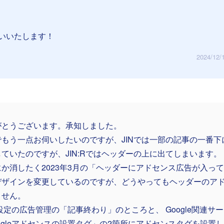
いいたします！
2024/12/
がとうございます。承知しました。
でもう一点お伺いしたいのですが、JINでは一部の記事の一番
ていたのですが、JIN:Rではヘッダーの上に出てしまいます。
にか消したく2023年3月の「ヘッダーにアドセンス広告が入っ
デザインを変更しているのですが、どうやってもヘッダーのア
ません。
R設定の広告管理の「記事終わり」のところと、 Google関連
ogleアドセンスの設置タグ」の2箇所にアドセンスタグを設置