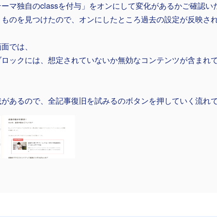
テーマ独自のclassを付与」をオンにして変化があるかご確認
うものを見つけたので、オンにしたところ過去の設定が反映さ
画面では、
ブロックには、想定されていないか無効なコンテンツが含まれ
載があるので、全記事復旧を試みるのボタンを押していく流れ