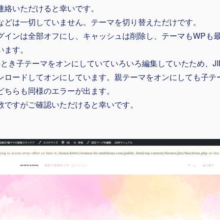
連絡いただけると幸いです。
などは一切していません。テーマを切り替えただけです。
グインは全部オフにし、キャッシュは削除し、テーマもWPも
います。
Nのとき子テーマをオンにしていていろいろ編集していたため、JI
ンロードしてオンにしています。親テーマをオンにしても子テ
どちらも同様のエラーが出ます。
数ですがご確認いただけると幸いです。