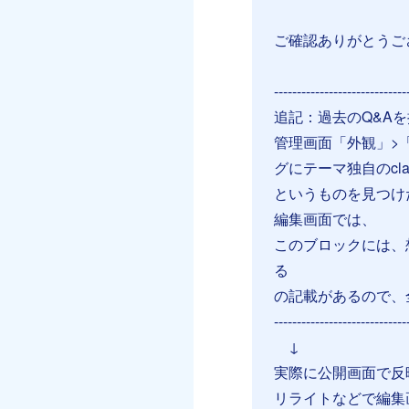
ご確認ありがとうご
-----------------------------
追記：過去のQ&A
管理画面「外観」>
グにテーマ独自のc
というものを見つけ
編集画面では、
このブロックには、
る
の記載があるので、
-----------------------------
↓
実際に公開画面で反
リライトなどで編集