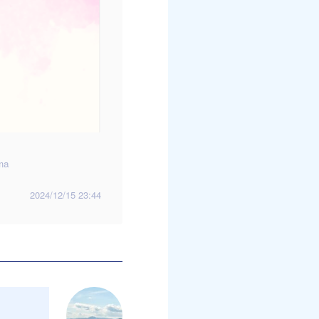
ma
2024/12/15 23:44