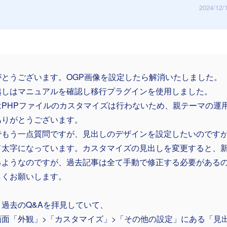
2024/12/
がとうございます。OGP画像を設定したら解消いたしました。
越しはマニュアルを確認し移行プラグインを使用しました。
はPHPファイルのカスタマイズは行わないため、親テーマの運
ありがとうございます。
でもう一点質問ですが、見出しのデザインを設定したいのですが
て太字になっています。カスタマイズの見出しを変更すると、
るようなのですが、過去記事は全て手動で修正する必要がある
しくお願いします。
：過去のQ&Aを拝見していて、
画面「外観」>「カスタマイズ」>「その他の設定」にある「見