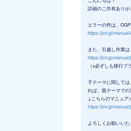
こんにちは！
詳細のご共有ありが
エラーの件は、OGP
https://jinr.jp/manual
また、引越し作業は
https://jinr.jp/manual/j
（※必ずしも移行プ
子テーマに関しては
れば、親テーマでの
↓こちらのマニュア
https://jinr.jp/manual
よろしくお願いいた