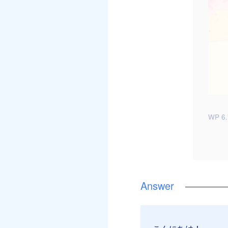
WP 6.