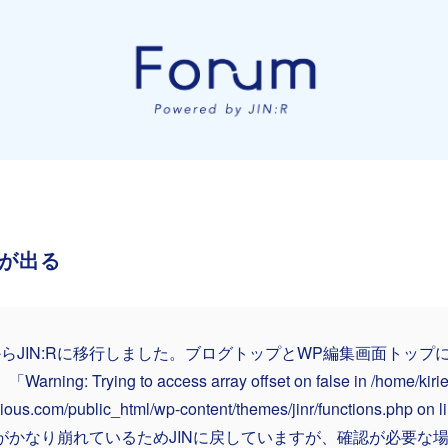
ーが出る
NからJIN:Rに移行しました。ブログトップとWP編集画面トッ
arning: Trying to access array offset on false in /home/kir
ious.com/public_html/wp-content/themes/jinr/functions.php on 
がかなり崩れているためJINに戻していますが、確認が必要な場合