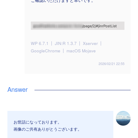
ご確認いただけますと幸いです。
WP 6.7.1
JIN:R 1.3.7
Xserver
GoogleChrome
macOS Mojave
2026/02/21 22:55
お世話になっております。
画像のご共有ありがとうございます。