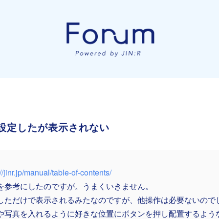
後設定したが表示されない
://jinr.jp/manual/table-of-contents/
を参考にしたのですが。うまくいきません。
しただけで表示されるみたなのですが、他操作は必要ないので
や写真を入れるように好きな位置にボタンを押し配置するよう