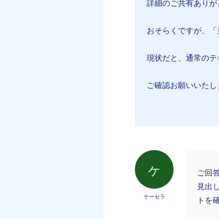
詳細のご共有ありが
おそらくですが、「
現状だと、通常のテ
ご確認お願いいたし
ケ
ご回
見出
ケーセラ
トを