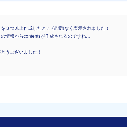
しを３つ以上作成したところ問題なく表示されました！
の情報からcontentsが作成されるのですね…
がとうございました！