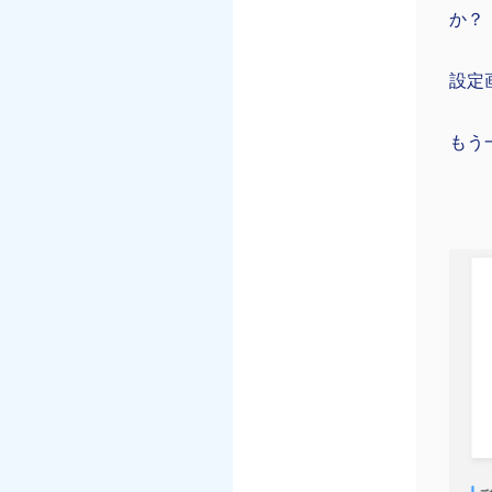
か？
設定
もう