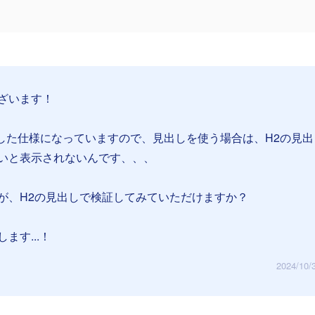
ざいます！
識した仕様になっていますので、見出しを使う場合は、H2の見出
いと表示されないんです、、、
が、H2の見出しで検証してみていただけますか？
ます...！
2024/10/