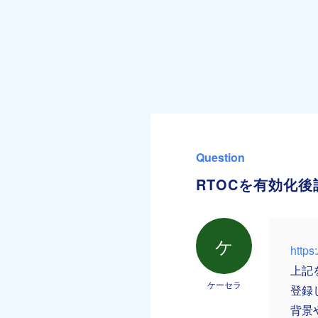
Question
RTOCを有効化
ケ
https
上記
ケーセラ
登録
背景