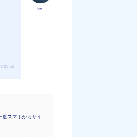
tsu_
30 23:52
一度スマホからサイ