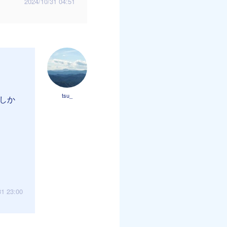
2024/10/31 04:51
tsu_
しか
31 23:00