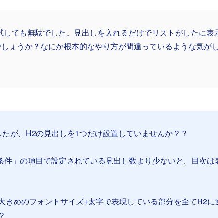
で試しても無駄でした。見出しを入れるだけでリストがしたに表
でしょうか？なにか根本的なやり方が間違っているような気が
したが、H2の見出しを1つだけ設置していませんか？？
示条件」の項目で設定されている見出し数より少ないと、目次は
大きめのフォントサイズ+太字で表現している部分を全てH2に
？