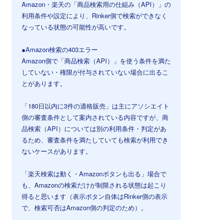
Amazon・楽天の「商品検索用の仕組み（API）」の
利用条件や設定により、Rinker側で検索ができなく
なっている状態の可能性が高いです。
●Amazon検索の403エラー
Amazon側で「商品検索（API）」を使う条件を満た
していない・権限が付与されていない場合に出るこ
とがあります。
「180日以内に3件の適格販売」は主にアソシエイト
側の審査条件として案内されている内容ですが、商
品検索（API）については別の利用条件・判定があ
るため、審査条件を満たしていても検索が利用でき
ないケースがあります。
「楽天検索は動く・Amazonボタンも出る」場合で
も、Amazonの検索だけが制限される状態は起こり
得ると思います（表示ボタン自体はRinker側の表示
で、検索可否はAmazon側の判定のため）。