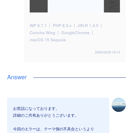
WP 6.7.1
PHP 8.3.x
JIN:R 1.4.0
Conoha Wing
GoogleChrome
macOS 15 Sequoia
2026/02/20 19:14
お世話になっております。
詳細のご共有ありがとうございます。
今回のエラーは、テーマ側の不具合というより