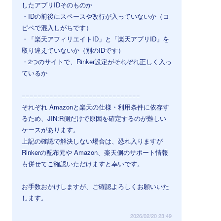
したアプリIDそのものか
・IDの前後にスペースや改行が入っていないか（コ
ピペで混入しがちです）
・「楽天アフィリエイトID」と「楽天アプリID」を
取り違えていないか（別のIDです）
・2つのサイトで、Rinker設定がそれぞれ正しく入っ
ているか
==============================
それぞれ Amazonと楽天の仕様・利用条件に依存す
るため、JIN:R側だけで原因を確定するのが難しい
ケースがあります。
上記の確認で解決しない場合は、恐れ入りますが
Rinkerの配布元や Amazon、楽天側のサポート情報
も併せてご確認いただけますと幸いです。
お手数おかけしますが、ご確認よろしくお願いいた
します。
2026/02/20 23:49