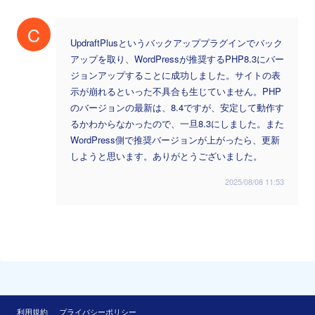
C
UpdraftPlusというバックアッププラグインでバック
アップを取り、WordPressが推奨するPHP8.3にバー
ジョンアップすることに成功しました。サイトの表
示が崩れるといった不具合も生じていません。PHP
のバージョンの最新は、8.4ですが、安定して動作す
るかわからなかったので、一旦8.3にしました。また
WordPress側で推奨バージョンが上がったら、更新
しようと思います。ありがとうございました。
2025/08/08 11:53
利用規約
プライバシーポリシー