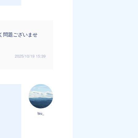
く問題ございませ
2025/10/19 15:39
tsu_