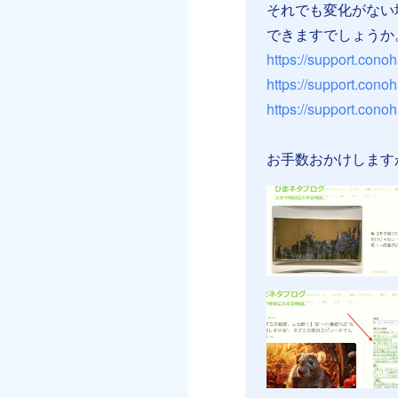
それでも変化がない
できますでしょうか
https://support.cono
https://support.cono
https://support.conoh
お手数おかけします