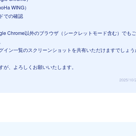
Ha WING）
ドでの確認
ogle Chrome以外のブラウザ（シークレットモード含む）でも
。
グイン一覧のスクリーンショットを共有いただけますでしょう
すが、よろしくお願いいたします。
2025/10/