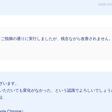
2025/10/
てご指摘の通りに実行しましたが、残念ながら改善されません
ざいます。
いただいても変化がなかった、という認識でよろしいでしょう
止
e Chrome）