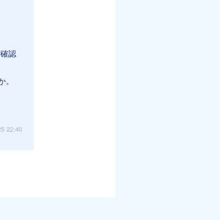
ご確認
か。
25 22:40