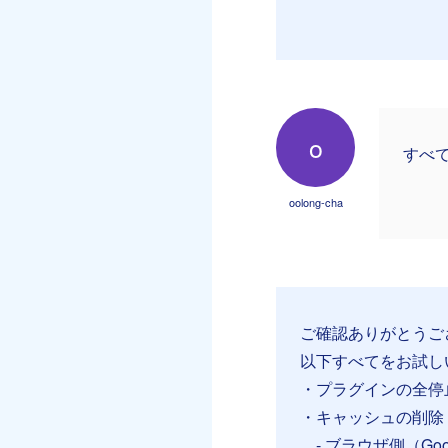
o
すべ
oolong-cha
ご確認ありがとうご
以下すべてをお試し
・プラグインの全停
・キャッシュの削除
- ブラウザ側（Googl