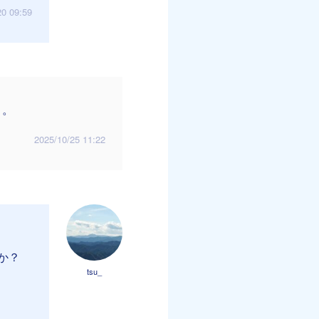
20 09:59
。。
2025/10/25 11:22
か？
tsu_