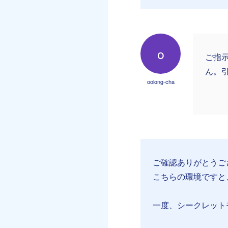
o
ご指
ん。
oolong-cha
ご確認ありがとうご
こちらの環境ですと
一度、シークレット