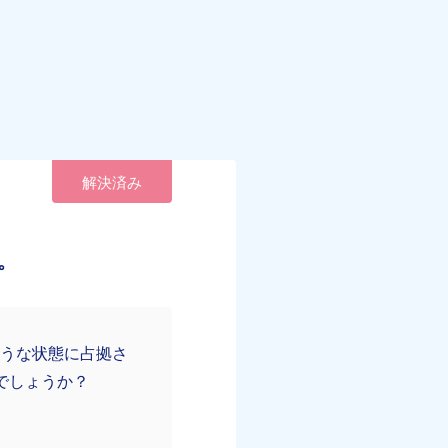
解決済み
。
ような状態に占拠さ
でしょうか？