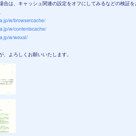
場合は、キャッシュ関連の設定をオフにしてみるなどの検証を
。
ha.jp/w/browsercache/
ha.jp/w/contentscache/
a.jp/w/wexal/
が、よろしくお願いいたします。