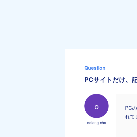
Question
PCサイトだけ、
o
PC
れて
oolong-cha