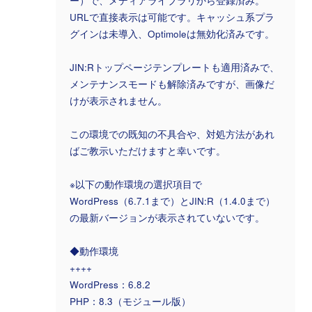
ー）で、メディアライブラリから登録済み。
URLで直接表示は可能です。キャッシュ系プラ
グインは未導入、Optimoleは無効化済みです。
JIN:Rトップページテンプレートも適用済みで、
メンテナンスモードも解除済みですが、画像だ
けが表示されません。
この環境での既知の不具合や、対処方法があれ
ばご教示いただけますと幸いです。
※以下の動作環境の選択項目で
WordPress（6.7.1まで）とJIN:R（1.4.0まで）
の最新バージョンが表示されていないです。
◆動作環境
++++
WordPress：6.8.2
PHP：8.3（モジュール版）