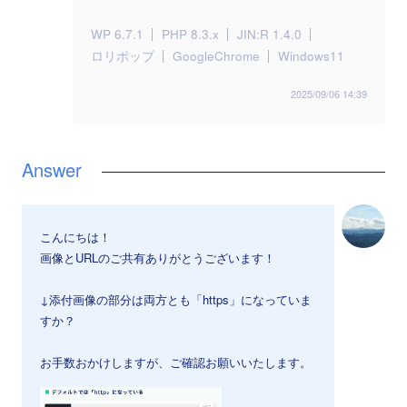
WP 6.7.1
PHP 8.3.x
JIN:R 1.4.0
ロリポップ
GoogleChrome
Windows11
2025/09/06 14:39
こんにちは！
画像とURLのご共有ありがとうございます！
↓添付画像の部分は両方とも「https」になっていま
すか？
お手数おかけしますが、ご確認お願いいたします。