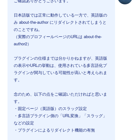
ご確認ありがとうございます。
日本語版では正常に動作している一方で、英語版の
み about-the-author にリダイレクトされてしまうと
のことですね。
（実際のプロフィールページのURLは about-the-
author2）
プラグインの仕様までは分かりかねますが、英語版
の表示やURLの挙動は、使用されている多言語化プ
ラグインが関与している可能性が高いと考えられま
す。
念のため、以下の点をご確認いただければと思いま
す。
・固定ページ（英語版）のスラッグ設定
・多言語プラグイン側の「URL変換」「スラッグ」
などの設定
・プラグインによるリダイレクト機能の有無