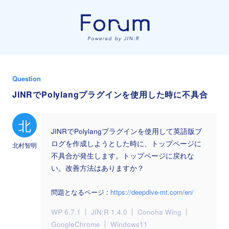
Question
JINRでPolylangプラグインを使用した時に不具合
北
JINRでPolylangプラグインを使用して英語版ブ
ログを作成しようとした時に、トップページに
北村智明
不具合が発生します。トップページに戻れな
い。改善方法はありますか？
問題となるページ :
https://deepdive-mt.com/en/
WP 6.7.1
JIN:R 1.4.0
Conoha Wing
GoogleChrome
Windows11