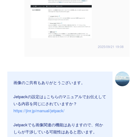
2025/09/21 19:08
画像のご共有もありがとうございます。
Jetpackの設定は↓こちらのマニュアルでお伝えして
いる内容を同じにされていますか？
https://jinr.jp/manual/jetpack/
Jetpackでも画像関連の機能はありますので、何か
しらが干渉している可能性はあると思います。