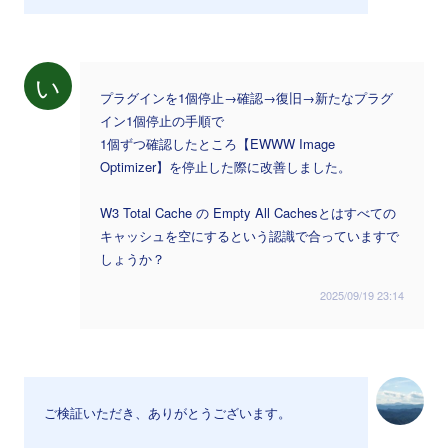
い
プラグインを1個停止→確認→復旧→新たなプラグ
イン1個停止の手順で
1個ずつ確認したところ【EWWW Image
Optimizer】を停止した際に改善しました。
W3 Total Cache の Empty All Cachesとはすべての
キャッシュを空にするという認識で合っていますで
しょうか？
2025/09/19 23:14
ご検証いただき、ありがとうございます。