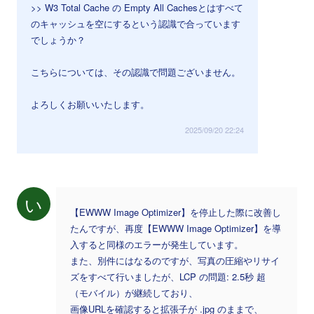
>> W3 Total Cache の Empty All Cachesとはすべて
のキャッシュを空にするという認識で合っています
でしょうか？
こちらについては、その認識で問題ございません。
よろしくお願いいたします。
2025/09/20 22:24
い
【EWWW Image Optimizer】を停止した際に改善し
たんですが、再度【EWWW Image Optimizer】を導
入すると同様のエラーが発生しています。
また、別件にはなるのですが、写真の圧縮やリサイ
ズをすべて行いましたが、LCP の問題: 2.5秒 超
（モバイル）が継続しており、
画像URLを確認すると拡張子が .jpg のままで、