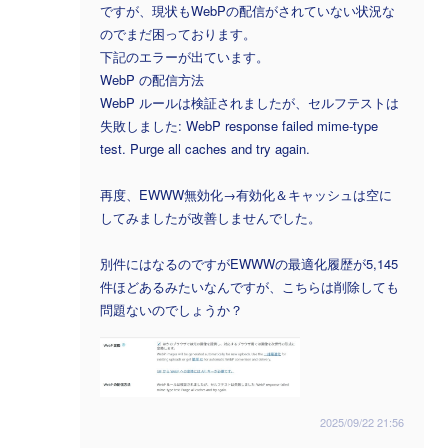
ですが、現状もWebPの配信がされていない状況な
のでまだ困っております。
下記のエラーが出ています。
WebP の配信方法
WebP ルールは検証されましたが、セルフテストは
失敗しました: WebP response failed mime-type
test. Purge all caches and try again.
再度、EWWW無効化→有効化＆キャッシュは空に
してみましたが改善しませんでした。
別件にはなるのですがEWWWの最適化履歴が5,145
件ほどあるみたいなんですが、こちらは削除しても
問題ないのでしょうか？
2025/09/22 21:56