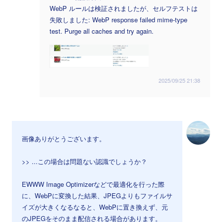
WebP ルールは検証されましたが、セルフテストは
失敗しました: WebP response failed mime-type
test. Purge all caches and try again.
2025/09/25 21:38
画像ありがとうございます。
>> ...この場合は問題ない認識でしょうか？
EWWW Image Optimizerなどで最適化を行った際
に、WebPに変換した結果、JPEGよりもファイルサ
イズが大きくなるなると、WebPに置き換えず、元
のJPEGをそのまま配信される場合があります。