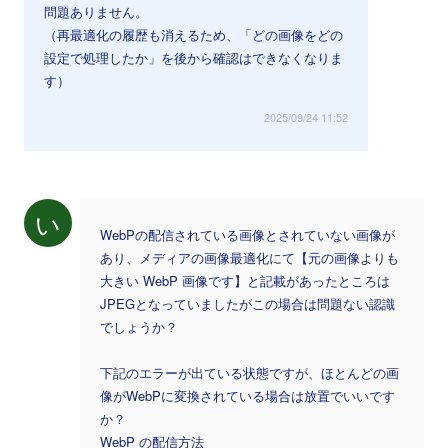
問題ありません。
（再最適化の履歴も消えるため、「どの画像をどの
設定で処理したか」を後から確認はできなくなりま
す）
2025/09/24 11:52
い
WebPの配信されている画像とされていない画像が
あり、メディアの画像最適化にて【元の画像よりも
大きい WebP 画像です】と記載があったところは
JPEGとなっていましたがこの場合は問題ない認識
でしょうか？
下記のエラーが出ている状態ですが、ほとんどの画
像がWebPに変換されている場合は放置でいいです
か？
WebP の配信方法