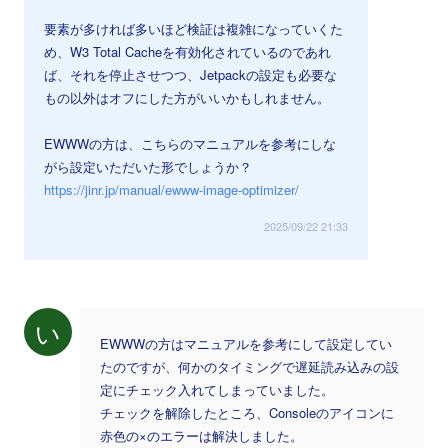
要素が多ければ多いほど検証は複雑になっていくた
め、W3 Total Cacheを有効化されているのであれ
ば、それを停止させつつ、Jetpackの設定も必要な
もの以外はオフにした方がいいかもしれません。
EWWWの方は、こちらのマニュアルを参考にしな
がら設定いただいた形でしょうか？
https://jinr.jp/manual/ewww-image-optimizer/
2025/09/22 21:33
い
EWWWの方はマニュアルを参考にして設定してい
たのですが、何かのタイミングで遅延読み込みの設
定にチェック入れてしまっていました。
チェックを解除したところ、Consoleのアイコンに
赤色の×のエラーは解決しました。